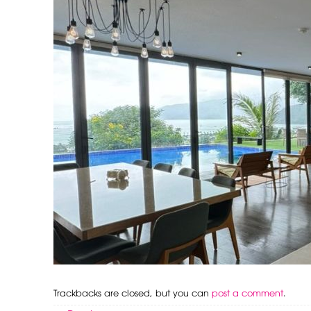
Trackbacks are closed, but you can
post a comment
.