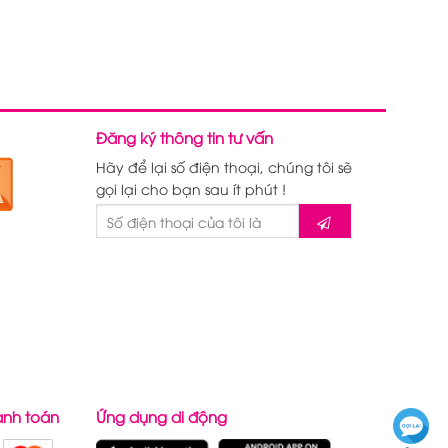
Đăng ký thông tin tư vấn
Hãy để lại số điện thoại, chúng tôi sẽ
gọi lại cho bạn sau ít phút !
anh toán
Ứng dụng di động