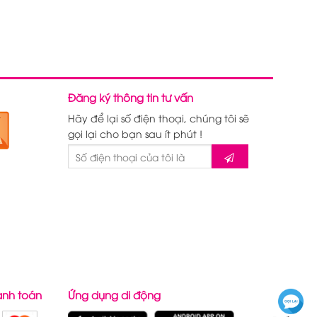
Đăng ký thông tin tư vấn
Hãy để lại số điện thoại, chúng tôi sẽ
gọi lại cho bạn sau ít phút !
anh toán
Ứng dụng di động