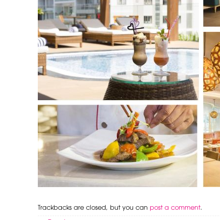
Trackbacks are closed, but you can
post a comment
.