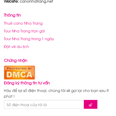
Website:
canonhatrang.net
Thông tin
Thuê cano Nha Trang
Tour Nha Trang trọn gói
Tour Nha Trang trong 1 ngày
Đặt vé du lịch
Chứng nhận
Đăng ký thông tin tư vấn
Hãy để lại số điện thoại, chúng tôi sẽ gọi lại cho bạn sau ít
phút !