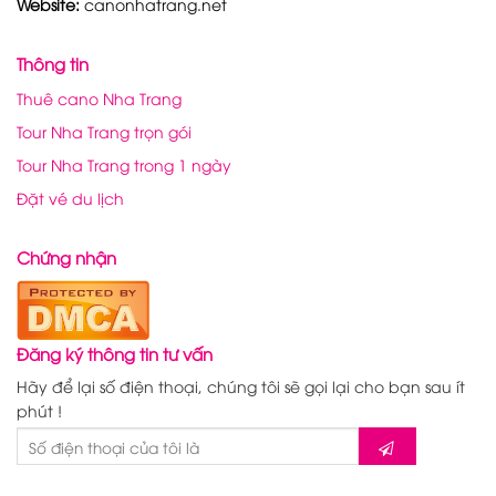
Website:
canonhatrang.net
Thông tin
Thuê cano Nha Trang
Tour Nha Trang trọn gói
Tour Nha Trang trong 1 ngày
Đặt vé du lịch
Chứng nhận
Đăng ký thông tin tư vấn
Hãy để lại số điện thoại, chúng tôi sẽ gọi lại cho bạn sau ít
phút !