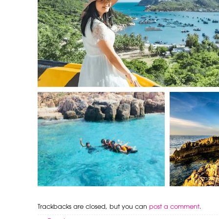
Trackbacks are closed, but you can
post a comment
.