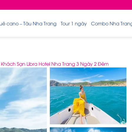
uê cano – Tàu Nha Trang
Tour 1 ngày
Combo Nha Trang 
Khách Sạn Libra Hotel Nha Trang 3 Ngày 2 Đêm