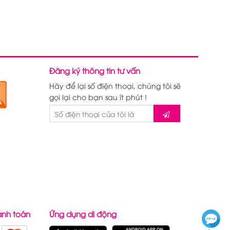
Đăng ký thông tin tư vấn
Hãy để lại số điện thoại, chúng tôi sẽ
gọi lại cho bạn sau ít phút !
anh toán
Ứng dụng di động