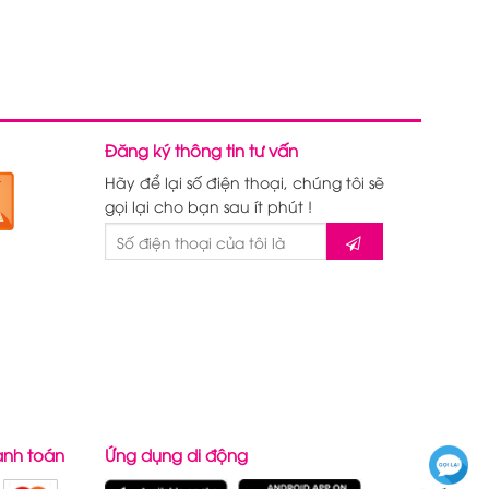
Đăng ký thông tin tư vấn
Hãy để lại số điện thoại, chúng tôi sẽ
gọi lại cho bạn sau ít phút !
anh toán
Ứng dụng di động