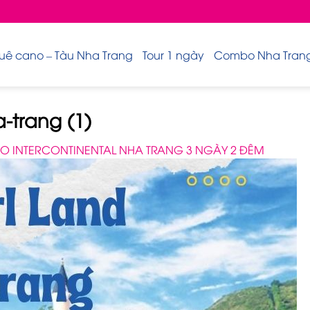
uê cano – Tàu Nha Trang
Tour 1 ngày
Combo Nha Trang 
-trang (1)
 INTERCONTINENTAL NHA TRANG 3 NGÀY 2 ĐÊM