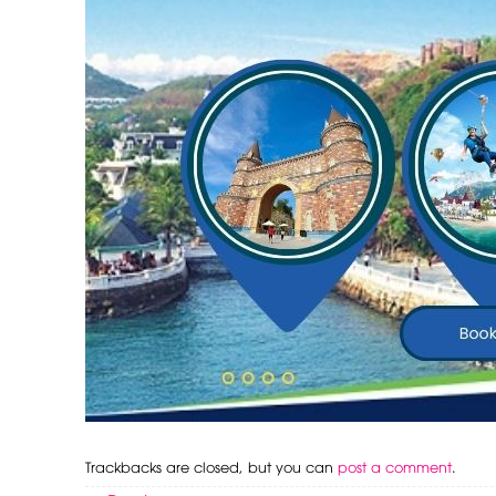
Trackbacks are closed, but you can
post a comment
.