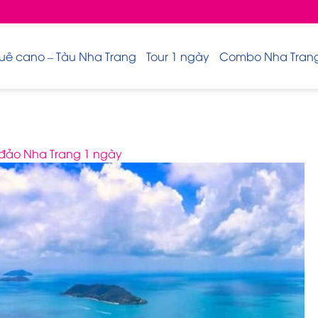
uê cano – Tàu Nha Trang
Tour 1 ngày
Combo Nha Trang 
 đảo Nha Trang 1 ngày