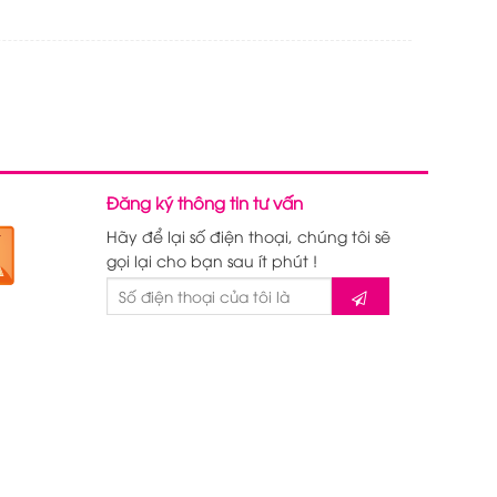
Đăng ký thông tin tư vấn
Hãy để lại số điện thoại, chúng tôi sẽ
gọi lại cho bạn sau ít phút !