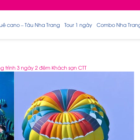
uê cano – Tàu Nha Trang
Tour 1 ngày
Combo Nha Trang 
 trình 3 ngày 2 đêm Khách sạn CTT