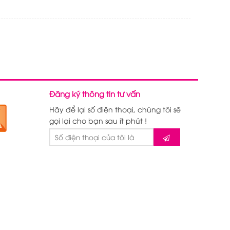
Đăng ký thông tin tư vấn
Hãy để lại số điện thoại, chúng tôi sẽ
gọi lại cho bạn sau ít phút !