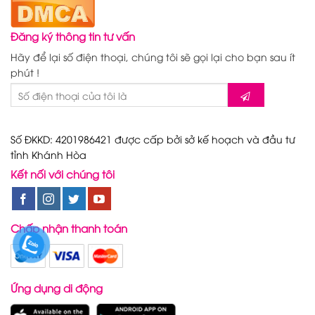
Đăng ký thông tin tư vấn
Hãy để lại số điện thoại, chúng tôi sẽ gọi lại cho bạn sau ít
phút !
Số ĐKKD: 4201986421 được cấp bởi sở kế hoạch và đầu tư
tỉnh Khánh Hòa
Kết nối với chúng tôi
Chấp nhận thanh toán
Ứng dụng di động