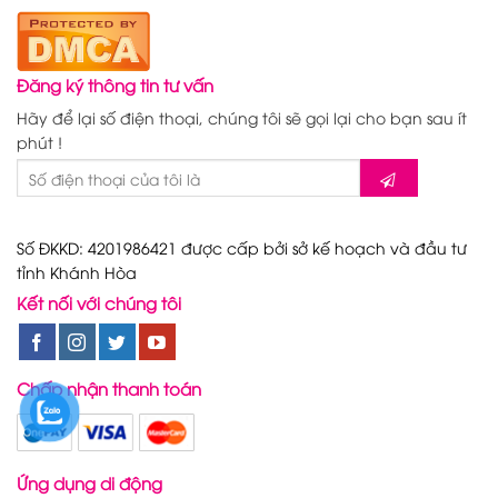
Đăng ký thông tin tư vấn
Hãy để lại số điện thoại, chúng tôi sẽ gọi lại cho bạn sau ít
phút !
Số ĐKKD: 4201986421 được cấp bởi sở kế hoạch và đầu tư
tỉnh Khánh Hòa
Kết nối với chúng tôi
Chấp nhận thanh toán
Ứng dụng di động