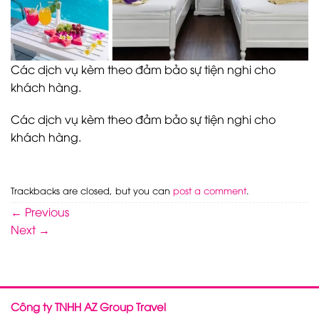
Các dịch vụ kèm theo đảm bảo sự tiện nghi cho
khách hàng.
Các dịch vụ kèm theo đảm bảo sự tiện nghi cho
khách hàng.
Trackbacks are closed, but you can
post a comment
.
←
Previous
Next
→
Công ty TNHH AZ Group Travel