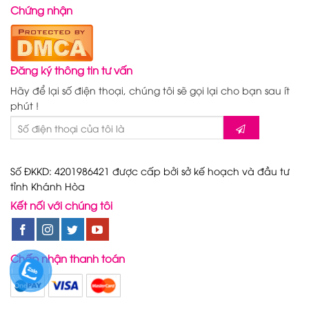
Chứng nhận
Đăng ký thông tin tư vấn
Hãy để lại số điện thoại, chúng tôi sẽ gọi lại cho bạn sau ít
phút !
Số ĐKKD: 4201986421 được cấp bởi sở kế hoạch và đầu tư
tỉnh Khánh Hòa
Kết nối với chúng tôi
Chấp nhận thanh toán