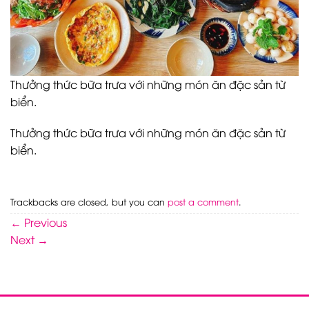
Thưởng thức bữa trưa với những món ăn đặc sản từ
biển.
Thưởng thức bữa trưa với những món ăn đặc sản từ
biển.
Trackbacks are closed, but you can
post a comment
.
←
Previous
Next
→