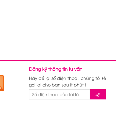
Đăng ký thông tin tư vấn
Hãy để lại số điện thoại, chúng tôi sẽ
gọi lại cho bạn sau ít phút !