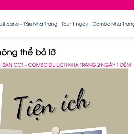
uê cano – Tàu Nha Trang
Tour 1 ngày
Combo Nha Trang 
hông thể bỏ lỡ
 SẠN CCT – COMBO DU LỊCH NHA TRANG 2 NGÀY 1 ĐÊM