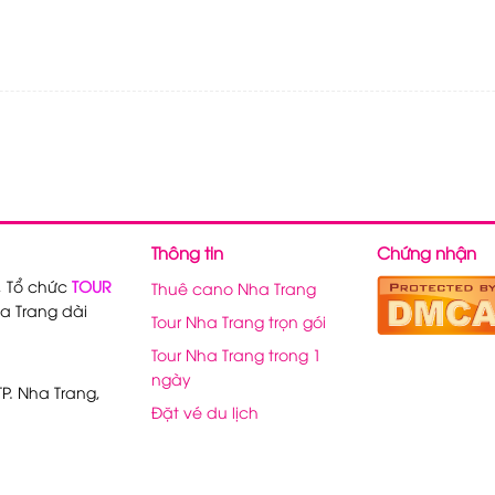
Thông tin
Chứng nhận
, Tổ chức
TOUR
Thuê cano Nha Trang
a Trang dài
Tour Nha Trang trọn gói
Tour Nha Trang trong 1
ngày
P. Nha Trang,
Đặt vé du lịch