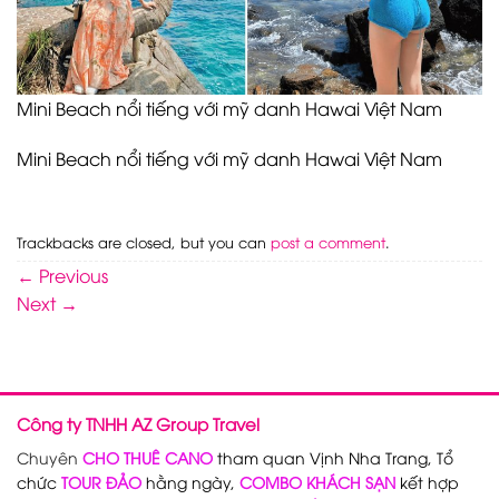
Mini Beach nổi tiếng với mỹ danh Hawai Việt Nam
Mini Beach nổi tiếng với mỹ danh Hawai Việt Nam
Trackbacks are closed, but you can
post a comment
.
←
Previous
Next
→
Công ty TNHH AZ Group Travel
Chuyên
CHO THUÊ CANO
tham quan Vịnh Nha Trang, Tổ
chức
TOUR ĐẢO
hằng ngày,
COMBO KHÁCH SẠN
kết hợp