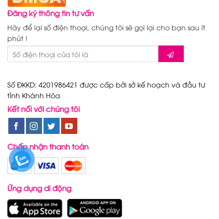
Đăng ký thông tin tư vấn
Hãy để lại số điện thoại, chúng tôi sẽ gọi lại cho bạn sau ít
phút !
Số ĐKKD: 4201986421 được cấp bởi sở kế hoạch và đầu tư
tỉnh Khánh Hòa
Kết nối với chúng tôi
Chấp nhận thanh toán
Ứng dụng di động