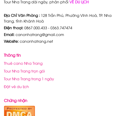
Tour Nha Trang dài ngày, phân phối
VÉ DU LỊCH
Địa Chỉ Văn Phòng :
128 Trần Phú, Phường Vĩnh Hoà, TP. Nha
Trang, tỉnh Khánh Hoà
Điện thoại:
0867.000.433 - 0363.747474
Email:
canonhatrang@gmail.com
Website:
canonhatrang.net
Thông tin
Thuê cano Nha Trang
Tour Nha Trang trọn gói
Tour Nha Trang trong 1 ngày
Đặt vé du lịch
Chứng nhận