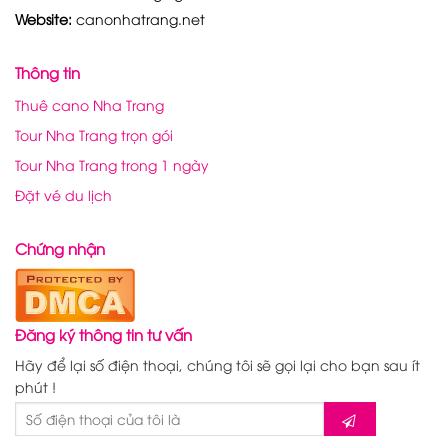
Website:
canonhatrang.net
Thông tin
Thuê cano Nha Trang
Tour Nha Trang trọn gói
Tour Nha Trang trong 1 ngày
Đặt vé du lịch
Chứng nhận
Đăng ký thông tin tư vấn
Hãy để lại số điện thoại, chúng tôi sẽ gọi lại cho bạn sau ít
phút !