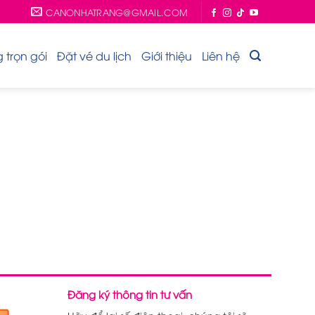
CANONHATRANG@GMAIL.COM
trọn gói
Đặt vé du lịch
Giới thiệu
Liên hệ
Đăng ký thông tin tư vấn