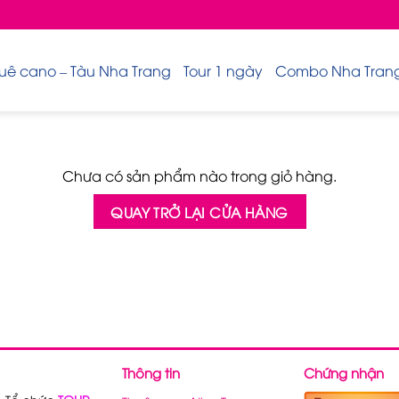
uê cano – Tàu Nha Trang
Tour 1 ngày
Combo Nha Trang 
Chưa có sản phẩm nào trong giỏ hàng.
QUAY TRỞ LẠI CỬA HÀNG
Thông tin
Chứng nhận