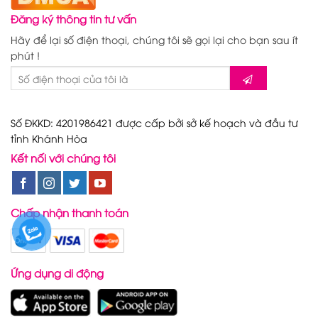
Đăng ký thông tin tư vấn
Hãy để lại số điện thoại, chúng tôi sẽ gọi lại cho bạn sau ít
phút !
Số ĐKKD: 4201986421 được cấp bởi sở kế hoạch và đầu tư
tỉnh Khánh Hòa
Kết nối với chúng tôi
Chấp nhận thanh toán
Ứng dụng di động