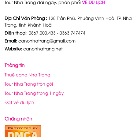
Tour Nha Trang dài ngày, phân phối
VÉ DU LỊCH
Địa Chỉ Văn Phòng :
128 Trần Phú, Phường Vĩnh Hoà, TP. Nha
Trang, tỉnh Khánh Hoà
Điện thoại:
0867.000.433 - 0363.747474
Email:
canonhatrang@gmail.com
Website:
canonhatrang.net
Thông tin
Thuê cano Nha Trang
Tour Nha Trang trọn gói
Tour Nha Trang trong 1 ngày
Đặt vé du lịch
Chứng nhận