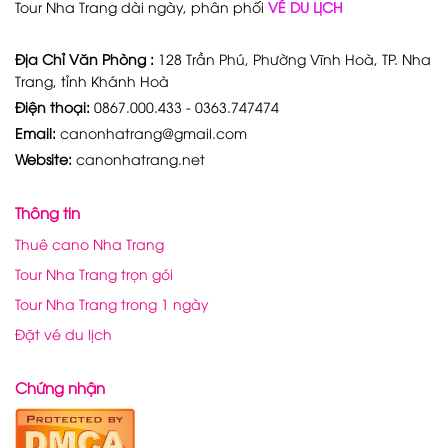
Tour Nha Trang dài ngày, phân phối
VÉ DU LỊCH
Địa Chỉ Văn Phòng :
128 Trần Phú, Phường Vĩnh Hoà, TP. Nha
Trang, tỉnh Khánh Hoà
Điện thoại:
0867.000.433 - 0363.747474
Email:
canonhatrang@gmail.com
Website:
canonhatrang.net
Thông tin
Thuê cano Nha Trang
Tour Nha Trang trọn gói
Tour Nha Trang trong 1 ngày
Đặt vé du lịch
Chứng nhận