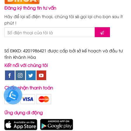
Đăng ký thông tin tư vấn
Hãy để lại số điện thoại, chúng tôi sẽ gọi lại cho bạn sau ít
phút !
Số ĐKKD: 4201986421 được cấp bởi sở kế hoạch và đầu tư
tỉnh Khánh Hòa
Kết nối với chúng tôi
Chấp nhận thanh toán
Ứng dụng di động