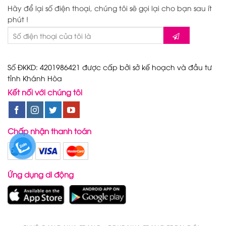
Hãy để lại số điện thoại, chúng tôi sẽ gọi lại cho bạn sau ít
phút !
Số ĐKKD: 4201986421 được cấp bởi sở kế hoạch và đầu tư
tỉnh Khánh Hòa
Kết nối với chúng tôi
Chấp nhận thanh toán
Ứng dụng di động