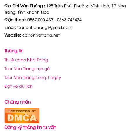
Địa Chỉ Văn Phòng :
128 Trần Phú, Phường Vĩnh Hoà, TP. Nha
Trang, tỉnh Khánh Hoà
Điện thoại:
0867.000.433 - 0363.747474
Email:
canonhatrang@gmail.com
Website:
canonhatrang.net
Thông tin
Thuê cano Nha Trang
Tour Nha Trang trọn gói
Tour Nha Trang trong 1 ngày
Đặt vé du lịch
Chứng nhận
Đăng ký thông tin tư vấn