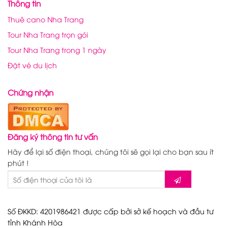
Thông tin
Thuê cano Nha Trang
Tour Nha Trang trọn gói
Tour Nha Trang trong 1 ngày
Đặt vé du lịch
Chứng nhận
Đăng ký thông tin tư vấn
Hãy để lại số điện thoại, chúng tôi sẽ gọi lại cho bạn sau ít
phút !
Số ĐKKD: 4201986421 được cấp bởi sở kế hoạch và đầu tư
tỉnh Khánh Hòa