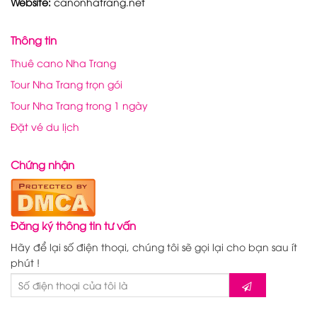
Website:
canonhatrang.net
Thông tin
Thuê cano Nha Trang
Tour Nha Trang trọn gói
Tour Nha Trang trong 1 ngày
Đặt vé du lịch
Chứng nhận
Đăng ký thông tin tư vấn
Hãy để lại số điện thoại, chúng tôi sẽ gọi lại cho bạn sau ít
phút !