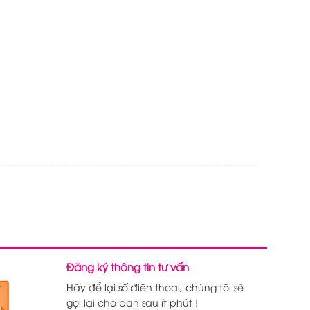
Đăng ký thông tin tư vấn
Hãy để lại số điện thoại, chúng tôi sẽ
gọi lại cho bạn sau ít phút !