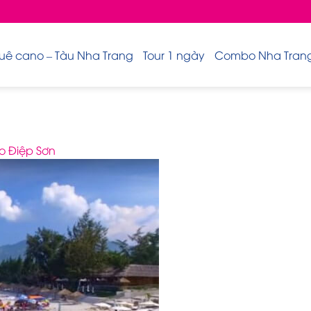
uê cano – Tàu Nha Trang
Tour 1 ngày
Combo Nha Trang 
o Điệp Sơn