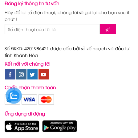
Đăng ký thông tin tư vấn
Hãy để lại số điện thoại, chúng tôi sẽ gọi lại cho bạn sau ít
phút !
Số ĐKKD: 4201986421 được cấp bởi sở kế hoạch và đầu tư
tỉnh Khánh Hòa
Kết nối với chúng tôi
Chấp nhận thanh toán
Ứng dụng di động