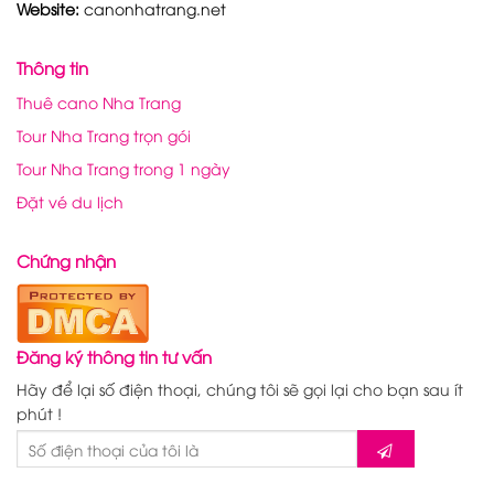
Website:
canonhatrang.net
Thông tin
Thuê cano Nha Trang
Tour Nha Trang trọn gói
Tour Nha Trang trong 1 ngày
Đặt vé du lịch
Chứng nhận
Đăng ký thông tin tư vấn
Hãy để lại số điện thoại, chúng tôi sẽ gọi lại cho bạn sau ít
phút !