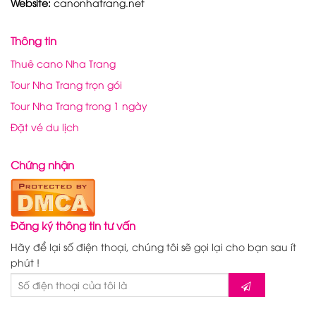
Website:
canonhatrang.net
Thông tin
Thuê cano Nha Trang
Tour Nha Trang trọn gói
Tour Nha Trang trong 1 ngày
Đặt vé du lịch
Chứng nhận
Đăng ký thông tin tư vấn
Hãy để lại số điện thoại, chúng tôi sẽ gọi lại cho bạn sau ít
phút !