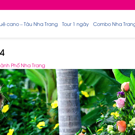
uê cano – Tàu Nha Trang
Tour 1 ngày
Combo Nha Trang 
4
hành Phố Nha Trang