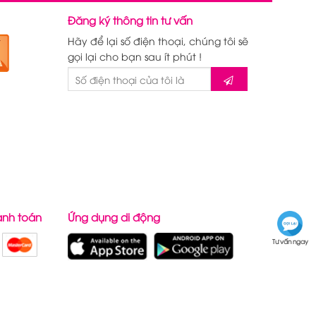
Đăng ký thông tin tư vấn
Hãy để lại số điện thoại, chúng tôi sẽ
gọi lại cho bạn sau ít phút !
anh toán
Ứng dụng di động
Tư vấn ngay