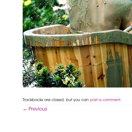
Trackbacks are closed, but you can
post a comment
.
←
Previous