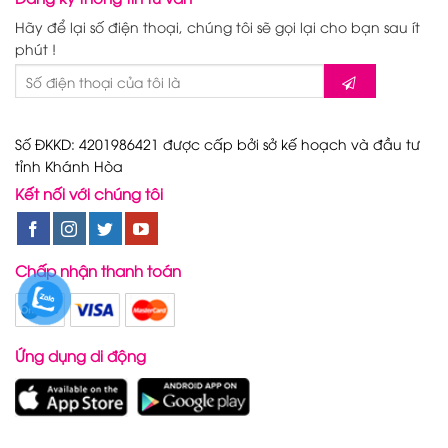
Hãy để lại số điện thoại, chúng tôi sẽ gọi lại cho bạn sau ít
phút !
Số ĐKKD: 4201986421 được cấp bởi sở kế hoạch và đầu tư
tỉnh Khánh Hòa
Kết nối với chúng tôi
Chấp nhận thanh toán
Ứng dụng di động