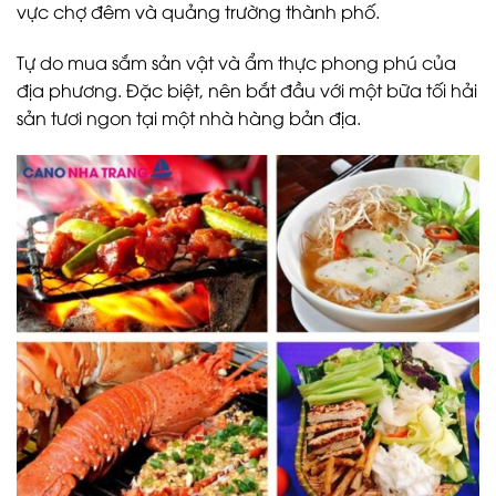
vực chợ đêm và quảng trường thành phố.
Tự do mua sắm sản vật và ẩm thực phong phú của
địa phương. Đặc biệt, nên bắt đầu với một bữa tối hải
sản tươi ngon tại một nhà hàng bản địa.