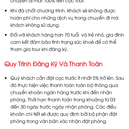
chuyến đi mất 100% tiền cọc tour.
Khi đã chốt chương trình. Khách sẽ không được
hoàn phí cho những dịch vụ trong chuyến đi mà
khách không sử dụng.
Đối với khách hàng hơn 70 tuổi và trẻ nhỏ, gia đình
cam kết đảm bảo tình trạng sức khoẻ để có thể
tham gia tour khi đăng ký.
Quy Trình Đăng Ký Và Thanh Toán
Quý khách cần đặt cọc trước ít nhất 5% trở lên. Sau
đó thực hiện việc thanh toán toàn bộ thông qua
chuyển khoản ngân hàng trước khi đến nhận
phòng. Thời hạn thanh toán trong khoảng từ 03
đến 30 ngày trước ngày nhận phòng. Các điều
khoản chi tiết sẽ được quy định bởi bộ phận đặt
phòng trong văn bản xác nhận đặt phòng.