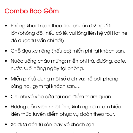
Combo Bao Gồm
Phòng khách sạn theo tiêu chuẩn (02 người
lớn/phòng đôi, nếu có lẻ, vui lòng liên hệ với Hotline
để được tư vấn chi tiết)
Chỗ đậu xe riêng (nếu có) miễn phí tại khách sạn.
Nước uống chào mừng: miễn phí trà, đường, cafe,
nước suối hằng ngày tại phòng.
Miễn phí sử dụng một số dịch vụ: hồ bơi, phòng
xông hơi, gym tại khách sạn,…
Chi phí vé vào cửa tại các điểm tham quan.
Hướng dẫn viên nhiệt tình, kinh nghiệm, am hiểu
kiến thức tuyến điểm phục vụ đoàn theo tour.
Xe đưa đón từ sân bay về khách sạn.