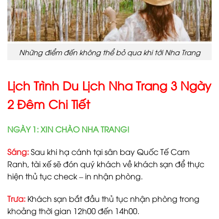
Những điểm đến không thể bỏ qua khi tới Nha Trang
Lịch Trình Du Lịch Nha Trang 3 Ngày
2 Đêm Chi Tiết
NGÀY 1: XIN CHÀO NHA TRANG!
Sáng:
Sau khi hạ cánh tại sân bay Quốc Tế Cam
Ranh, tài xế sẽ đón quý khách về khách sạn để thực
hiện thủ tục check – in nhận phòng.
Trưa:
Khách sạn bắt đầu thủ tục nhận phòng trong
khoảng thời gian 12h00 đến 14h00.