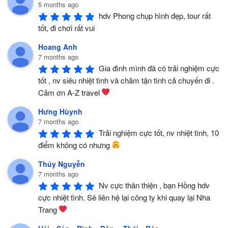
5 months ago
hdv Phong chụp hình đẹp, tour rất 
tốt, đi chơi rất vui
Hoang Anh
7 months ago
Gia đình mình đã có trải nghiệm cực 
tốt , nv siêu nhiệt tình và chăm tận tình cả chuyến đi . 
Cảm ơn A-Z travel 
Hưng Hùynh
7 months ago
Trải nghiệm cực tốt, nv nhiệt tình, 10 
điểm không có nhưng 
Thúy Nguyễn
7 months ago
Nv cực thân thiện , bạn Hồng hdv 
cực nhiệt tình. Sẽ liên hệ lại công ty khi quay lại Nha 
Trang 