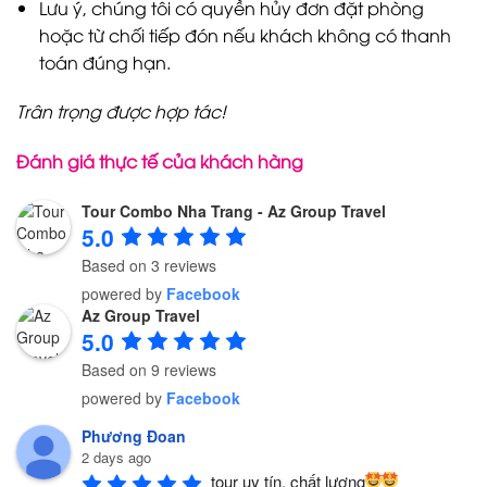
Lưu ý, chúng tôi có quyền hủy đơn đặt phòng
hoặc từ chối tiếp đón nếu khách không có thanh
toán đúng hạn.
Trân trọng được hợp tác!
Đánh giá thực tế của khách hàng
Tour Combo Nha Trang - Az Group Travel
5.0
Based on 3 reviews
powered by
Facebook
Az Group Travel
5.0
Based on 9 reviews
powered by
Facebook
Phương Đoan
2 days ago
tour uy tín, chất lượng