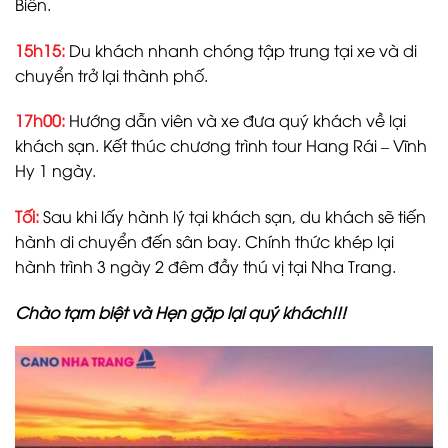
Biển.
15h15:
Du khách nhanh chóng tập trung tại xe và di
chuyển trở lại thành phố.
17h00:
Hướng dẫn viên và xe đưa quý khách về lại
khách sạn. Kết thúc chương trình tour Hang Rái – Vĩnh
Hy 1 ngày.
Tối:
Sau khi lấy hành lý tại khách sạn, du khách sẽ tiến
hành di chuyển đến sân bay. Chính thức khép lại
hành trình 3 ngày 2 đêm đầy thú vị tại Nha Trang.
Chào tạm biệt và Hẹn gặp lại quý khách!!!