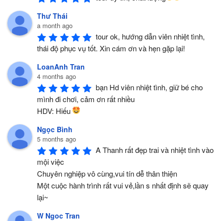
Thư Thái
a month ago
tour ok, hướng dẫn viên nhiệt tình, 
thái độ phục vụ tốt. Xin cám ơn và hẹn gặp lại!
LoanAnh Tran
4 months ago
bạn Hd viên nhiệt tình, giữ bé cho 
mình đi chơi, cảm ơn rất nhiều 
HDV: Hiếu 
Ngọc Bình
5 months ago
A Thanh rất đẹp trai và nhiệt tình vào 
mội việc 
Chuyên nghiệp vô cùng,vui tín dễ thân thiện
Một cuộc hành trình rất vui vẻ,lần s nhất định sẽ quay 
lại~
W Ngoc Tran