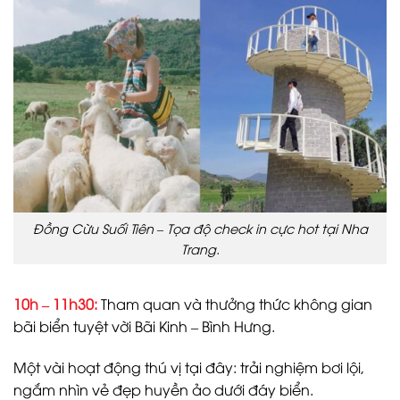
Đồng Cừu Suối Tiên – Tọa độ check in cực hot tại Nha
Trang.
10h – 11h30:
Tham quan và thưởng thức không gian
bãi biển tuyệt vời Bãi Kinh – Bình Hưng.
Một vài hoạt động thú vị tại đây: trải nghiệm bơi lội,
ngắm nhìn vẻ đẹp huyền ảo dưới đáy biển.