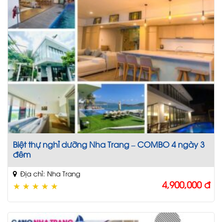
Biệt thự nghỉ dưỡng Nha Trang – COMBO 4 ngày 3
đêm
Địa chỉ: Nha Trang
4,900,000
đ
★
★
★
★
★