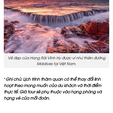
Vẻ đẹp của Hang Rái Vĩnh Hy được ví như thiên đường
Maldives tại Việt Nam.
*
Ghi chú: Lịch trình thăm quan có thể thay đổi linh
hoạt theo mong muốn của du khách và thời điểm
thực tế. Giá tour sẽ phụ thuộc vào hạng phòng và
hạng vé của mỗi đoàn.