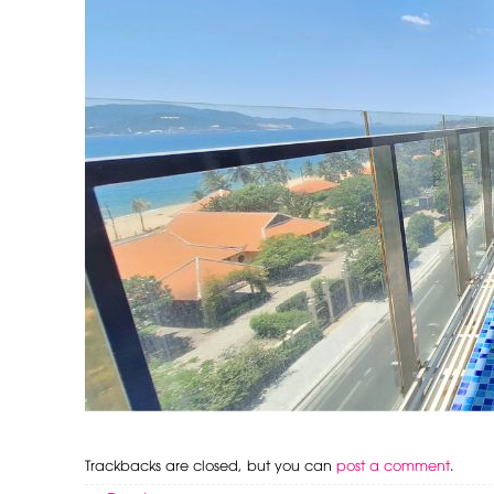
Trackbacks are closed, but you can
post a comment
.