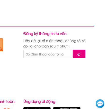
Đăng ký thông tin tư vấn
Hãy để lại số điện thoại, chúng tôi sẽ
gọi lại cho bạn sau ít phút !
anh toán
Ứng dụng di động