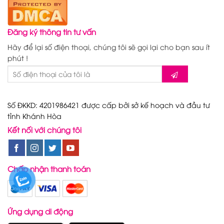
Đăng ký thông tin tư vấn
Hãy để lại số điện thoại, chúng tôi sẽ gọi lại cho bạn sau ít
phút !
Số ĐKKD: 4201986421 được cấp bởi sở kế hoạch và đầu tư
tỉnh Khánh Hòa
Kết nối với chúng tôi
Chấp nhận thanh toán
Ứng dụng di động