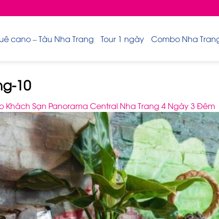
uê cano – Tàu Nha Trang
Tour 1 ngày
Combo Nha Trang 
ng-10
 Khách Sạn Panorama Central Nha Trang 4 Ngày 3 Đêm