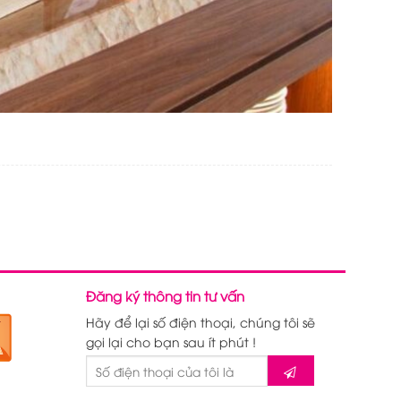
Đăng ký thông tin tư vấn
Hãy để lại số điện thoại, chúng tôi sẽ
gọi lại cho bạn sau ít phút !