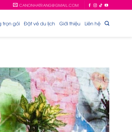
CANONHATRANG@GMAIL.COM
trọn gói
Đặt vé du lịch
Giới thiệu
Liên hệ