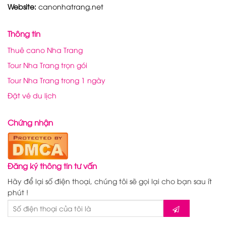
Website:
canonhatrang.net
Thông tin
Thuê cano Nha Trang
Tour Nha Trang trọn gói
Tour Nha Trang trong 1 ngày
Đặt vé du lịch
Chứng nhận
Đăng ký thông tin tư vấn
Hãy để lại số điện thoại, chúng tôi sẽ gọi lại cho bạn sau ít
phút !