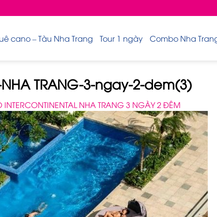
uê cano – Tàu Nha Trang
Tour 1 ngày
Combo Nha Trang 
NHA TRANG-3-ngay-2-dem(3)
INTERCONTINENTAL NHA TRANG 3 NGÀY 2 ĐÊM