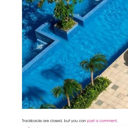
Trackbacks are closed, but you can
post a comment
.