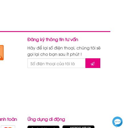
Đăng ký thông tin tư vấn
Hãy để lại số điện thoại, chúng tôi sẽ
gọi lại cho bạn sau ít phút !
anh toán
Ứng dụng di động