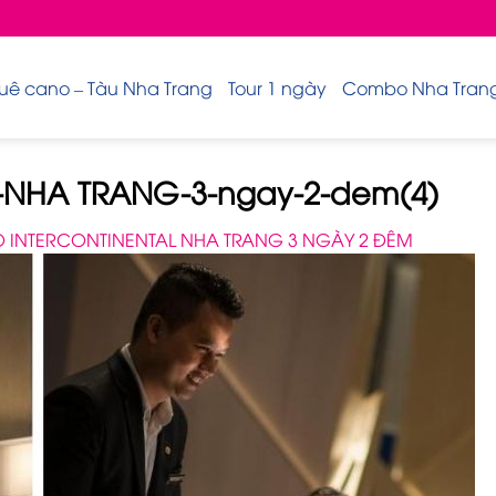
uê cano – Tàu Nha Trang
Tour 1 ngày
Combo Nha Trang 
NHA TRANG-3-ngay-2-dem(4)
INTERCONTINENTAL NHA TRANG 3 NGÀY 2 ĐÊM