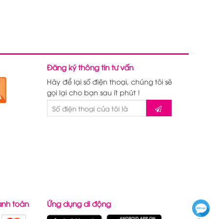
Đăng ký thông tin tư vấn
Hãy để lại số điện thoại, chúng tôi sẽ
gọi lại cho bạn sau ít phút !
anh toán
Ứng dụng di động