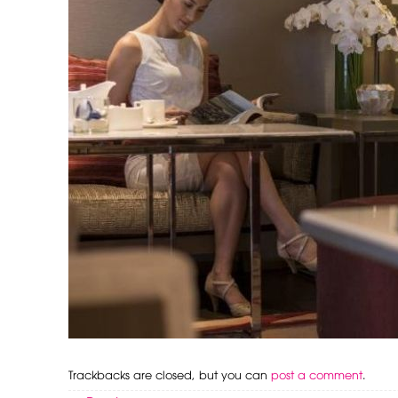
Trackbacks are closed, but you can
post a comment
.