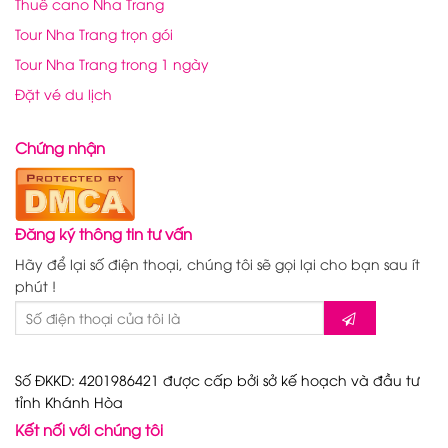
Thuê cano Nha Trang
Tour Nha Trang trọn gói
Tour Nha Trang trong 1 ngày
Đặt vé du lịch
Chứng nhận
Đăng ký thông tin tư vấn
Hãy để lại số điện thoại, chúng tôi sẽ gọi lại cho bạn sau ít
phút !
Số ĐKKD: 4201986421 được cấp bởi sở kế hoạch và đầu tư
tỉnh Khánh Hòa
Kết nối với chúng tôi