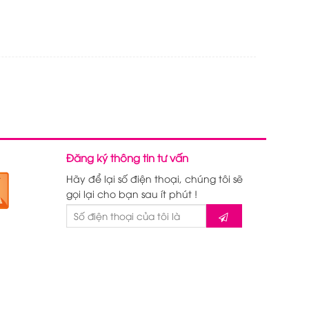
Đăng ký thông tin tư vấn
Hãy để lại số điện thoại, chúng tôi sẽ
gọi lại cho bạn sau ít phút !