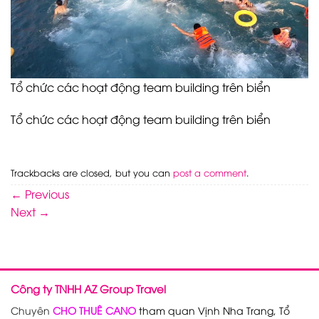
Tổ chức các hoạt động team building trên biển
Tổ chức các hoạt động team building trên biển
Trackbacks are closed, but you can
post a comment
.
←
Previous
Next
→
Công ty TNHH AZ Group Travel
Chuyên
CHO THUÊ CANO
tham quan Vịnh Nha Trang, Tổ