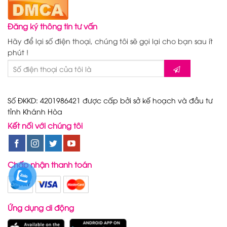
Đăng ký thông tin tư vấn
Hãy để lại số điện thoại, chúng tôi sẽ gọi lại cho bạn sau ít
phút !
Số ĐKKD: 4201986421 được cấp bởi sở kế hoạch và đầu tư
tỉnh Khánh Hòa
Kết nối với chúng tôi
Chấp nhận thanh toán
Ứng dụng di động