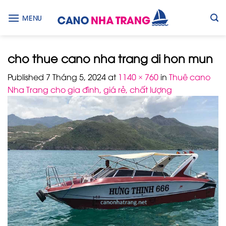
Skip
to
MENU
content
cho thue cano nha trang di hon mun
Published
7 Tháng 5, 2024
at
1140 × 760
in
Thuê cano
Nha Trang cho gia đình, giá rẻ, chất lượng