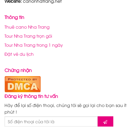
Website:
canonhatrang.net
Thông tin
Thuê cano Nha Trang
Tour Nha Trang trọn gói
Tour Nha Trang trong 1 ngày
Đặt vé du lịch
Chứng nhận
Đăng ký thông tin tư vấn
Hãy để lại số điện thoại, chúng tôi sẽ gọi lại cho bạn sau ít
phút !