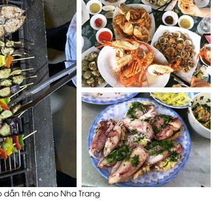
 dẫn trên cano Nha Trang