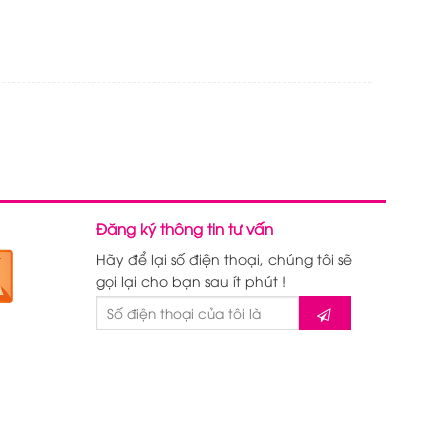
Đăng ký thông tin tư vấn
Hãy để lại số điện thoại, chúng tôi sẽ
gọi lại cho bạn sau ít phút !